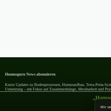
Humusguru News abonnieren
Kurze Updates zu Bodenprozessen, Humusaufbau, Terra-Preta-Syst
Umsetzung – mit Fokus auf Zusammenhänge, Messbarkeit und Prax
„Humus 
Wir ve