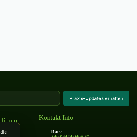
Praxis-Updates erhalten
Kontakt Info
lieren –
 die
Büro
+49 04474 9495 50