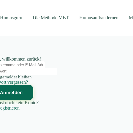
 Humusguru
Die Methode MBT
Humusaufbau lernen
M
, willkommen zurück!
gemeldet bleiben
ort vergessen?
Anmelden
st noch kein Konto?
registrieren