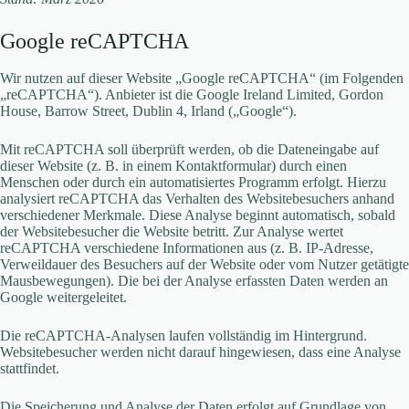
Google reCAPTCHA
Wir nutzen auf dieser Website „Google reCAPTCHA“ (im Folgenden
„reCAPTCHA“). Anbieter ist die Google Ireland Limited, Gordon
House, Barrow Street, Dublin 4, Irland („Google“).
Mit reCAPTCHA soll überprüft werden, ob die Dateneingabe auf
dieser Website (z. B. in einem Kontaktformular) durch einen
Menschen oder durch ein automatisiertes Programm erfolgt. Hierzu
analysiert reCAPTCHA das Verhalten des Websitebesuchers anhand
verschiedener Merkmale. Diese Analyse beginnt automatisch, sobald
der Websitebesucher die Website betritt. Zur Analyse wertet
reCAPTCHA verschiedene Informationen aus (z. B. IP-Adresse,
Verweildauer des Besuchers auf der Website oder vom Nutzer getätigte
Mausbewegungen). Die bei der Analyse erfassten Daten werden an
Google weitergeleitet.
Die reCAPTCHA-Analysen laufen vollständig im Hintergrund.
Websitebesucher werden nicht darauf hingewiesen, dass eine Analyse
stattfindet.
Die Speicherung und Analyse der Daten erfolgt auf Grundlage von