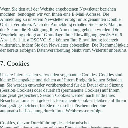
Wenn Sie den auf der Website angebotenen Newsletter beziehen
möchten, benötigen wir von Ihnen eine E-Mail-Adresse. Die
Anmeldung zu unserem Newsletter erfolgt im sogenannten Double-
Opt-in-Verfahren. Nach der Anmeldung erhalten Sie eine E-Mail, in
der Sie um die Bestätigung Ihrer Anmeldung gebeten werden. Die
Verarbeitung erfolgt auf Grundlage Ihrer Einwilligung gemäß Art. 6
Abs. 1 S. 1 lit. a DSGVO. Sie können Ihre Einwilligung jederzeit
widerrufen, indem Sie den Newsletter abbestellen. Die Rechtmäßigkeit
der bereits erfolgten Datenverarbeitung bleibt vom Widerruf unberührt.
7. Cookies
Unsere Internetseiten verwenden sogenannte Cookies. Cookies sind
kleine Datenpakete und richten auf Ihrem Endgerät keinen Schaden
an. Sie werden entweder vorübergehend für die Dauer einer Sitzung
(Session-Cookies) oder dauerhaft (permanente Cookies) auf Ihrem
Endgerät gespeichert. Session-Cookies werden nach Ende Ihres
Besuchs automatisch gelöscht. Permanente Cookies bleiben auf Ihrem
Endgerät gespeichert, bis Sie diese selbst löschen oder eine
automatische Löschung durch Ihren Webbrowser erfolgt.
Cookies, die zur Durchführung des elektronischen
Kommunikationsvorgangs oder zur Bereitstellung bestimmter, von