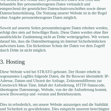
behandeln Ihre personenbezogenen Daten vertraulich und
entsprechend der gesetzlichen Datenschutzvorschriften sowie dieser
Datenschutzerklärung. Die Nutzung unserer Website ist in der Regel
ohne Angabe personenbezogener Daten möglich.
Soweit auf unseren Seiten personenbezogene Daten erhoben werden,
erfolgt dies stets auf freiwilliger Basis. Diese Daten werden ohne Ihre
ausdrückliche Zustimmung nicht an Dritte weitergegeben. Wir weisen
darauf hin, dass die Datenübertragung im Internet Sicherheitslücken
aufweisen kann. Ein lückenloser Schutz der Daten vor dem Zugriff
durch Dritte ist nicht möglich.
3. Hosting
Diese Website wird bei STRATO gehostet. Der Hoster erhebt in
sogenannten Logfiles folgende Daten, die Ihr Browser übermittelt: IP-
Adresse, Datum und Uhrzeit der Anfrage, Zeitzonendifferenz zur
Greenwich Mean Time, Inhalt der Anforderung, HTTP-Statuscode,
übertragene Datenmenge, Website, von der die Anforderung kommt,
sowie Browsertyp und -version und Betriebssystem.
Dies ist erforderlich, um unsere Website anzuzeigen und die Stabilität
und Sicherheit zu gewährleisten. Dies entspricht unserem berechtigten