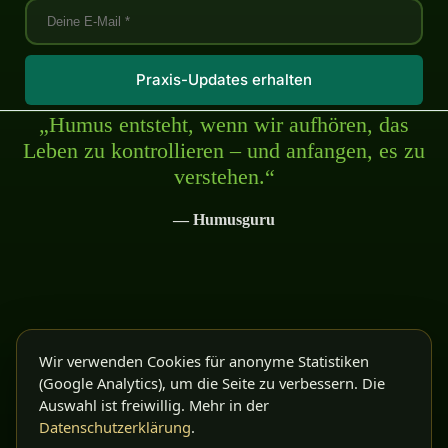
Praxis-Updates erhalten
„Humus entsteht, wenn wir aufhören, das
Leben zu kontrollieren – und anfangen, es zu
verstehen.“
— Humusguru
Kontakt Info
Wir verwenden Cookies für anonyme Statistiken
(Google Analytics), um die Seite zu verbessern. Die
Büro
+49 04474 9495 50
Auswahl ist freiwillig. Mehr in der
info@humusguru.com
Datenschutzerklärung
.
Humusguru GmbH