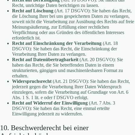
Recht, unrichtige Daten berichtigen zu lassen.
Recht auf Löschung
(Art. 17 DSGVO): Sie haben das Recht,
die Löschung Ihrer bei uns gespeicherten Daten zu verlangen,
soweit nicht die Verarbeitung zur Ausübung des Rechts auf freie
Meinungsäußerung, zur Erfüllung einer rechtlichen
Verpflichtung oder aus Gründen des öffentlichen Interesses
erforderlich ist.
Recht auf Einschränkung der Verarbeitung
(Art. 18
DSGVO): Sie haben das Recht, die Einschränkung der
Verarbeitung Ihrer Daten zu verlangen.
Recht auf Datenübertragbarkeit
(Art. 20 DSGVO): Sie
haben das Recht, die Sie betreffenden Daten in einem
strukturierten, gängigen und maschinenlesbaren Format zu
erhalten.
Widerspruchsrecht
(Art. 21 DSGVO): Sie haben das Recht,
jederzeit gegen die Verarbeitung Ihrer Daten Widerspruch
einzulegen, sofern die Verarbeitung auf Grundlage von Art. 6
Abs. 1 S. 1 lit. e oder f DSGVO erfolgt.
Recht auf Widerruf der Einwilligung
(Art. 7 Abs. 3
DSGVO): Sie haben das Recht, eine einmal erteilte
Einwilligung jederzeit zu widerrufen.
10. Beschwerderecht bei einer