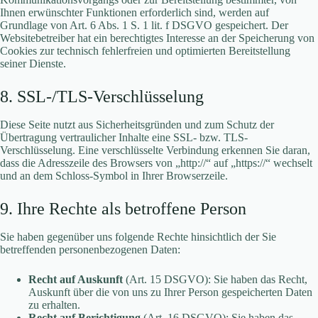
Ihnen erwünschter Funktionen erforderlich sind, werden auf
Grundlage von Art. 6 Abs. 1 S. 1 lit. f DSGVO gespeichert. Der
Websitebetreiber hat ein berechtigtes Interesse an der Speicherung von
Cookies zur technisch fehlerfreien und optimierten Bereitstellung
seiner Dienste.
8. SSL-/TLS-Verschlüsselung
Diese Seite nutzt aus Sicherheitsgründen und zum Schutz der
Übertragung vertraulicher Inhalte eine SSL- bzw. TLS-
Verschlüsselung. Eine verschlüsselte Verbindung erkennen Sie daran,
dass die Adresszeile des Browsers von „http://“ auf „https://“ wechselt
und an dem Schloss-Symbol in Ihrer Browserzeile.
9. Ihre Rechte als betroffene Person
Sie haben gegenüber uns folgende Rechte hinsichtlich der Sie
betreffenden personenbezogenen Daten:
Recht auf Auskunft
(Art. 15 DSGVO): Sie haben das Recht,
Auskunft über die von uns zu Ihrer Person gespeicherten Daten
zu erhalten.
Recht auf Berichtigung
(Art. 16 DSGVO): Sie haben das