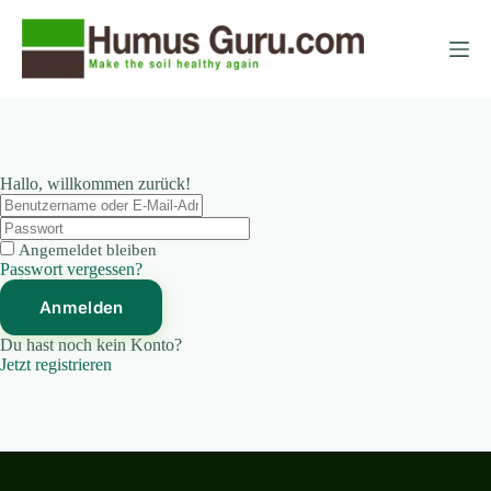
Zum
Zum
Inhalt
Inhalt
springen
springen
Hallo, willkommen zurück!
Angemeldet bleiben
Passwort vergessen?
Anmelden
Du hast noch kein Konto?
Jetzt registrieren