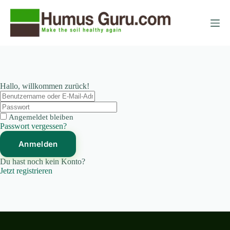
Zum
Zum
Inhalt
Inhalt
springen
springen
Hallo, willkommen zurück!
Angemeldet bleiben
Passwort vergessen?
Anmelden
Du hast noch kein Konto?
Jetzt registrieren