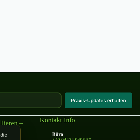
Praxis-Updates erhalten
Kontakt Info
lieren –
 die
Büro
+49 04474 9495 50