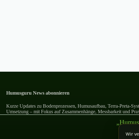
Humusguru News abonnieren
Kurze Updates zu Bodenprozessen, Humusaufbau, Terra-Preta-Syst
Umsetzung – mit Fokus auf Zusammenhänge, Messbarkeit und Prax
„Humus 
Wir ve