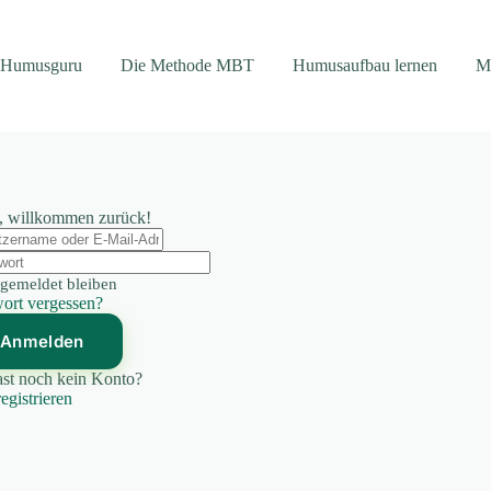
 Humusguru
Die Methode MBT
Humusaufbau lernen
M
, willkommen zurück!
gemeldet bleiben
ort vergessen?
Anmelden
st noch kein Konto?
registrieren